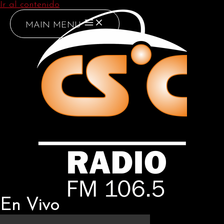
Ir al contenido
MAIN MENU
En Vivo