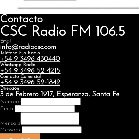
Contacto
CSC Radio FM 106.5
Email
info@radiocsc.com
Teléfono Fijo Radio
+54 9 3496 430440
Whatsapp Radio
+54 9 3496 52-4215
Contacto Comercial
+54 9 3496 52-1842
Dirección
3 de Febrero 1917, Esperanza, Santa Fe
Nombre
Email
Mensaje
Message